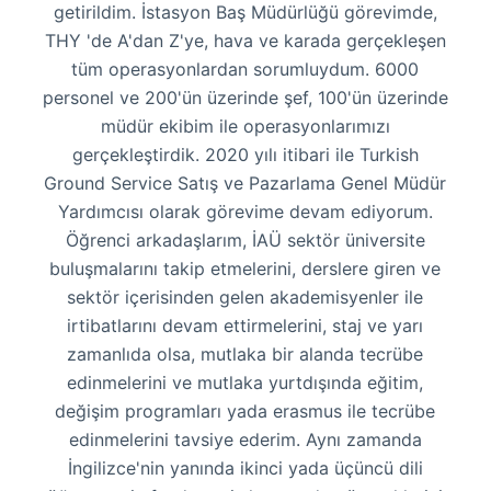
getirildim. İstasyon Baş Müdürlüğü görevimde,
THY 'de A'dan Z'ye, hava ve karada gerçekleşen
tüm operasyonlardan sorumluydum. 6000
personel ve 200'ün üzerinde şef, 100'ün üzerinde
müdür ekibim ile operasyonlarımızı
gerçekleştirdik. 2020 yılı itibari ile Turkish
Ground Service Satış ve Pazarlama Genel Müdür
Yardımcısı olarak görevime devam ediyorum.
Öğrenci arkadaşlarım, İAÜ sektör üniversite
buluşmalarını takip etmelerini, derslere giren ve
sektör içerisinden gelen akademisyenler ile
irtibatlarını devam ettirmelerini, staj ve yarı
zamanlıda olsa, mutlaka bir alanda tecrübe
edinmelerini ve mutlaka yurtdışında eğitim,
değişim programları yada erasmus ile tecrübe
edinmelerini tavsiye ederim. Aynı zamanda
İngilizce'nin yanında ikinci yada üçüncü dili