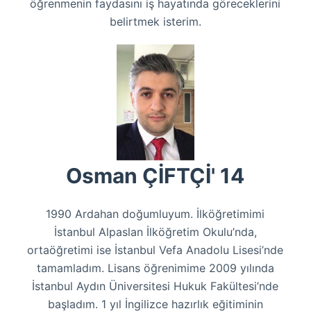
öğrenmenin faydasını iş hayatında göreceklerini
belirtmek isterim.
Osman ÇİFTÇİ' 14
1990 Ardahan doğumluyum. İlköğretimimi
İstanbul Alpaslan İlköğretim Okulu’nda,
ortaöğretimi ise İstanbul Vefa Anadolu Lisesi’nde
tamamladım. Lisans öğrenimime 2009 yılında
İstanbul Aydın Üniversitesi Hukuk Fakültesi’nde
başladım. 1 yıl İngilizce hazırlık eğitiminin