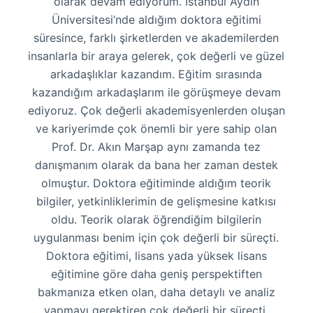
olarak devam ediyorum. İstanbul Aydın
Üniversitesi’nde aldığım doktora eğitimi
süresince, farklı şirketlerden ve akademilerden
insanlarla bir araya gelerek, çok değerli ve güzel
arkadaşlıklar kazandım. Eğitim sırasında
kazandığım arkadaşlarım ile görüşmeye devam
ediyoruz. Çok değerli akademisyenlerden oluşan
ve kariyerimde çok önemli bir yere sahip olan
Prof. Dr. Akın Marşap aynı zamanda tez
danışmanım olarak da bana her zaman destek
olmuştur. Doktora eğitiminde aldığım teorik
bilgiler, yetkinliklerimin de gelişmesine katkısı
oldu. Teorik olarak öğrendiğim bilgilerin
uygulanması benim için çok değerli bir süreçti.
Doktora eğitimi, lisans yada yüksek lisans
eğitimine göre daha geniş perspektiften
bakmanıza etken olan, daha detaylı ve analiz
yapmayı gerektiren çok değerli bir süreçti.