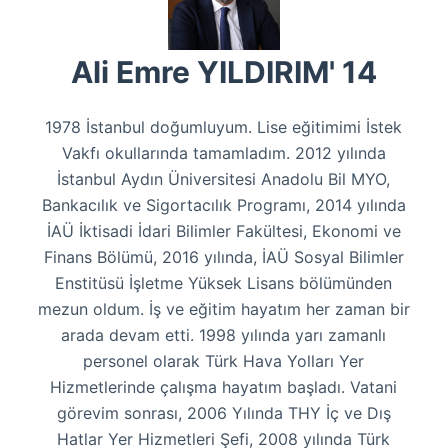
Ali Emre YILDIRIM' 14
1978 İstanbul doğumluyum. Lise eğitimimi İstek
Vakfı okullarında tamamladım. 2012 yılında
İstanbul Aydın Üniversitesi Anadolu Bil MYO,
Bankacılık ve Sigortacılık Programı, 2014 yılında
İAÜ İktisadi İdari Bilimler Fakültesi, Ekonomi ve
Finans Bölümü, 2016 yılında, İAÜ Sosyal Bilimler
Enstitüsü İşletme Yüksek Lisans bölümünden
mezun oldum. İş ve eğitim hayatım her zaman bir
arada devam etti. 1998 yılında yarı zamanlı
personel olarak Türk Hava Yolları Yer
Hizmetlerinde çalışma hayatım başladı. Vatani
görevim sonrası, 2006 Yılında THY İç ve Dış
Hatlar Yer Hizmetleri Şefi, 2008 yılında Türk