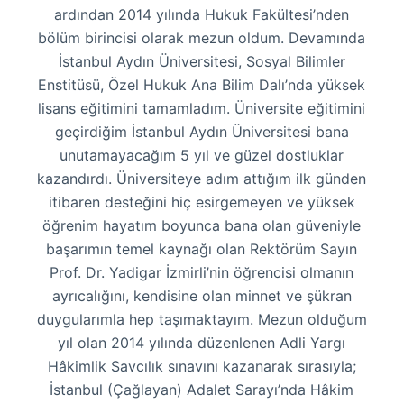
ardından 2014 yılında Hukuk Fakültesi’nden
bölüm birincisi olarak mezun oldum. Devamında
İstanbul Aydın Üniversitesi, Sosyal Bilimler
Enstitüsü, Özel Hukuk Ana Bilim Dalı’nda yüksek
lisans eğitimini tamamladım. Üniversite eğitimini
geçirdiğim İstanbul Aydın Üniversitesi bana
unutamayacağım 5 yıl ve güzel dostluklar
kazandırdı. Üniversiteye adım attığım ilk günden
itibaren desteğini hiç esirgemeyen ve yüksek
öğrenim hayatım boyunca bana olan güveniyle
başarımın temel kaynağı olan Rektörüm Sayın
Prof. Dr. Yadigar İzmirli’nin öğrencisi olmanın
ayrıcalığını, kendisine olan minnet ve şükran
duygularımla hep taşımaktayım. Mezun olduğum
yıl olan 2014 yılında düzenlenen Adli Yargı
Hâkimlik Savcılık sınavını kazanarak sırasıyla;
İstanbul (Çağlayan) Adalet Sarayı’nda Hâkim