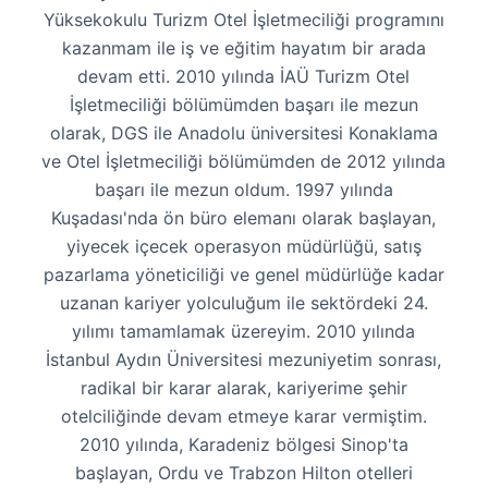
Yüksekokulu Turizm Otel İşletmeciliği programını
kazanmam ile iş ve eğitim hayatım bir arada
devam etti. 2010 yılında İAÜ Turizm Otel
İşletmeciliği bölümümden başarı ile mezun
olarak, DGS ile Anadolu üniversitesi Konaklama
ve Otel İşletmeciliği bölümümden de 2012 yılında
başarı ile mezun oldum. 1997 yılında
Kuşadası'nda ön büro elemanı olarak başlayan,
yiyecek içecek operasyon müdürlüğü, satış
pazarlama yöneticiliği ve genel müdürlüğe kadar
uzanan kariyer yolculuğum ile sektördeki 24.
yılımı tamamlamak üzereyim. 2010 yılında
İstanbul Aydın Üniversitesi mezuniyetim sonrası,
radikal bir karar alarak, kariyerime şehir
otelciliğinde devam etmeye karar vermiştim.
2010 yılında, Karadeniz bölgesi Sinop'ta
başlayan, Ordu ve Trabzon Hilton otelleri