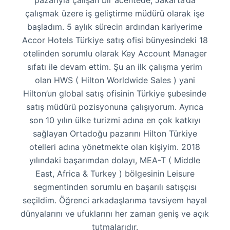
pazarıyla çalışan bir acentede, Jakarta’da
çalışmak üzere iş geliştirme müdürü olarak işe
başladım. 5 aylık sürecin ardından kariyerime
Accor Hotels Türkiye satış ofisi bünyesindeki 18
otelinden sorumlu olarak Key Account Manager
sıfatı ile devam ettim. Şu an ilk çalışma yerim
olan HWS ( Hilton Worldwide Sales ) yani
Hilton’un global satış ofisinin Türkiye şubesinde
satış müdürü pozisyonuna çalışıyorum. Ayrıca
son 10 yılın ülke turizmi adına en çok katkıyı
sağlayan Ortadoğu pazarını Hilton Türkiye
otelleri adına yönetmekte olan kişiyim. 2018
yılındaki başarımdan dolayı, MEA-T ( Middle
East, Africa & Turkey ) bölgesinin Leisure
segmentinden sorumlu en başarılı satışçısı
seçildim. Öğrenci arkadaşlarıma tavsiyem hayal
dünyalarını ve ufuklarını her zaman geniş ve açık
tutmalarıdır.