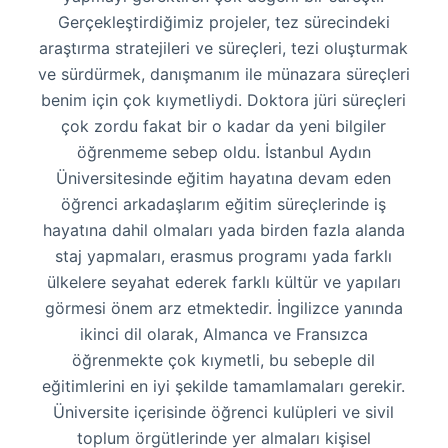
Gerçekleştirdiğimiz projeler, tez sürecindeki
araştırma stratejileri ve süreçleri, tezi oluşturmak
ve sürdürmek, danışmanım ile münazara süreçleri
benim için çok kıymetliydi. Doktora jüri süreçleri
çok zordu fakat bir o kadar da yeni bilgiler
öğrenmeme sebep oldu. İstanbul Aydın
Üniversitesinde eğitim hayatına devam eden
öğrenci arkadaşlarım eğitim süreçlerinde iş
hayatına dahil olmaları yada birden fazla alanda
staj yapmaları, erasmus programı yada farklı
ülkelere seyahat ederek farklı kültür ve yapıları
görmesi önem arz etmektedir. İngilizce yanında
ikinci dil olarak, Almanca ve Fransızca
öğrenmekte çok kıymetli, bu sebeple dil
eğitimlerini en iyi şekilde tamamlamaları gerekir.
Üniversite içerisinde öğrenci kulüpleri ve sivil
toplum örgütlerinde yer almaları kişisel