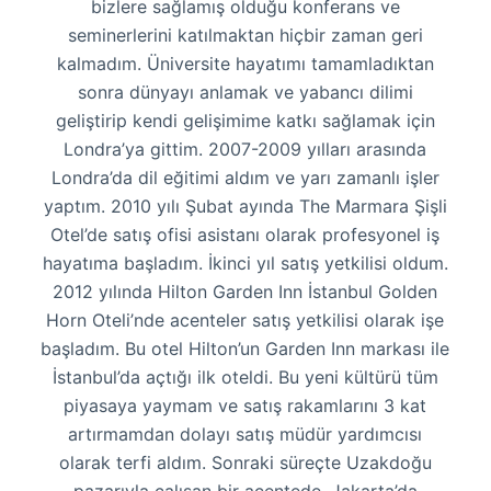
bizlere sağlamış olduğu konferans ve
seminerlerini katılmaktan hiçbir zaman geri
kalmadım. Üniversite hayatımı tamamladıktan
sonra dünyayı anlamak ve yabancı dilimi
geliştirip kendi gelişimime katkı sağlamak için
Londra’ya gittim. 2007-2009 yılları arasında
Londra’da dil eğitimi aldım ve yarı zamanlı işler
yaptım. 2010 yılı Şubat ayında The Marmara Şişli
Otel’de satış ofisi asistanı olarak profesyonel iş
hayatıma başladım. İkinci yıl satış yetkilisi oldum.
2012 yılında Hilton Garden Inn İstanbul Golden
Horn Oteli’nde acenteler satış yetkilisi olarak işe
başladım. Bu otel Hilton’un Garden Inn markası ile
İstanbul’da açtığı ilk oteldi. Bu yeni kültürü tüm
piyasaya yaymam ve satış rakamlarını 3 kat
artırmamdan dolayı satış müdür yardımcısı
olarak terfi aldım. Sonraki süreçte Uzakdoğu