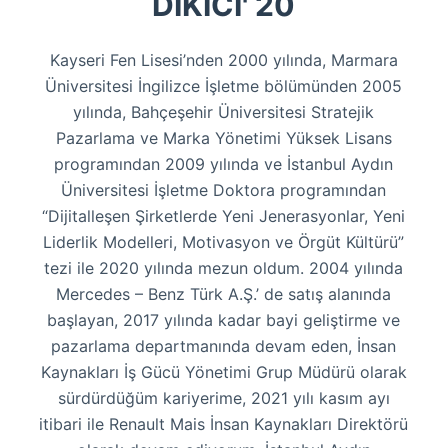
DİKİCİ' 20
Kayseri Fen Lisesi’nden 2000 yılında, Marmara
Üniversitesi İngilizce İşletme bölümünden 2005
yılında, Bahçeşehir Üniversitesi Stratejik
Pazarlama ve Marka Yönetimi Yüksek Lisans
programından 2009 yılında ve İstanbul Aydın
Üniversitesi İşletme Doktora programından
“Dijitalleşen Şirketlerde Yeni Jenerasyonlar, Yeni
Liderlik Modelleri, Motivasyon ve Örgüt Kültürü”
tezi ile 2020 yılında mezun oldum. 2004 yılında
Mercedes – Benz Türk A.Ş.’ de satış alanında
başlayan, 2017 yılında kadar bayi geliştirme ve
pazarlama departmanında devam eden, İnsan
Kaynakları İş Gücü Yönetimi Grup Müdürü olarak
sürdürdüğüm kariyerime, 2021 yılı kasım ayı
itibari ile Renault Mais İnsan Kaynakları Direktörü