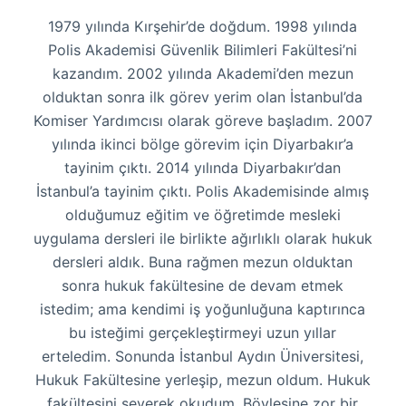
1979 yılında Kırşehir’de doğdum. 1998 yılında
Polis Akademisi Güvenlik Bilimleri Fakültesi’ni
kazandım. 2002 yılında Akademi’den mezun
olduktan sonra ilk görev yerim olan İstanbul’da
Komiser Yardımcısı olarak göreve başladım. 2007
yılında ikinci bölge görevim için Diyarbakır’a
tayinim çıktı. 2014 yılında Diyarbakır’dan
İstanbul’a tayinim çıktı. Polis Akademisinde almış
olduğumuz eğitim ve öğretimde mesleki
uygulama dersleri ile birlikte ağırlıklı olarak hukuk
dersleri aldık. Buna rağmen mezun olduktan
sonra hukuk fakültesine de devam etmek
istedim; ama kendimi iş yoğunluğuna kaptırınca
bu isteğimi gerçekleştirmeyi uzun yıllar
erteledim. Sonunda İstanbul Aydın Üniversitesi,
Hukuk Fakültesine yerleşip, mezun oldum. Hukuk
fakültesini severek okudum. Böylesine zor bir