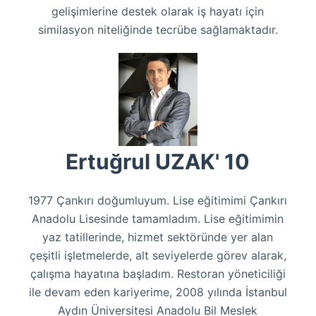
gelişimlerine destek olarak iş hayatı için
similasyon niteliğinde tecrübe sağlamaktadır.
Ertuğrul UZAK' 10
1977 Çankırı doğumluyum. Lise eğitimimi Çankırı
Anadolu Lisesinde tamamladım. Lise eğitimimin
yaz tatillerinde, hizmet sektöründe yer alan
çeşitli işletmelerde, alt seviyelerde görev alarak,
çalışma hayatına başladım. Restoran yöneticiliği
ile devam eden kariyerime, 2008 yılında İstanbul
Aydın Üniversitesi Anadolu Bil Meslek