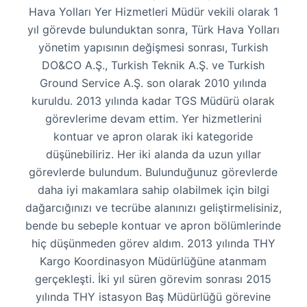
Hava Yolları Yer Hizmetleri Müdür vekili olarak 1
yıl görevde bulunduktan sonra, Türk Hava Yolları
yönetim yapısının değişmesi sonrası, Turkish
DO&CO A.Ş., Turkish Teknik A.Ş. ve Turkish
Ground Service A.Ş. son olarak 2010 yılında
kuruldu. 2013 yılında kadar TGS Müdürü olarak
görevlerime devam ettim. Yer hizmetlerini
kontuar ve apron olarak iki kategoride
düşünebiliriz. Her iki alanda da uzun yıllar
görevlerde bulundum. Bulunduğunuz görevlerde
daha iyi makamlara sahip olabilmek için bilgi
dağarcığınızı ve tecrübe alanınızı geliştirmelisiniz,
bende bu sebeple kontuar ve apron bölümlerinde
hiç düşünmeden görev aldım. 2013 yılında THY
Kargo Koordinasyon Müdürlüğüne atanmam
gerçekleşti. İki yıl süren görevim sonrası 2015
yılında THY istasyon Baş Müdürlüğü görevine