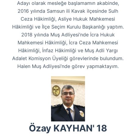
Adayı olarak mesleğe başlamamın akabinde,
2016 yılında Samsun ili Kavak ilçesinde Sulh
Ceza Hâkimliği, Asliye Hukuk Mahkemesi
Hâkimliği ve İlçe Seçim Kurulu Başkanlığı yaptım.
2018 yılında Muş Adliyesi’nde İcra Hukuk
Mahkemesi Hâkimliği, İcra Ceza Mahkemesi
Hâkimliği, İnfaz Hâkimliği ve Muş Adli Yargı
Adalet Komisyon Üyeliği görevlerinde bulundum.
Halen Muş Adliyesi’nde görev yapmaktayım.
Özay KAYHAN' 18