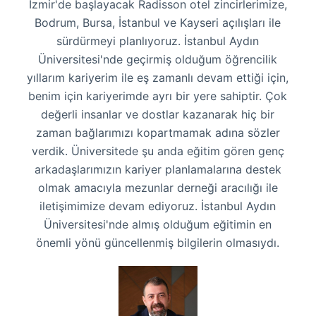
İzmir'de başlayacak Radisson otel zincirlerimize,
Bodrum, Bursa, İstanbul ve Kayseri açılışları ile
sürdürmeyi planlıyoruz. İstanbul Aydın
Üniversitesi'nde geçirmiş olduğum öğrencilik
yıllarım kariyerim ile eş zamanlı devam ettiği için,
benim için kariyerimde ayrı bir yere sahiptir. Çok
değerli insanlar ve dostlar kazanarak hiç bir
zaman bağlarımızı kopartmamak adına sözler
verdik. Üniversitede şu anda eğitim gören genç
arkadaşlarımızın kariyer planlamalarına destek
olmak amacıyla mezunlar derneği aracılığı ile
iletişimimize devam ediyoruz. İstanbul Aydın
Üniversitesi'nde almış olduğum eğitimin en
önemli yönü güncellenmiş bilgilerin olmasıydı.