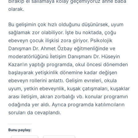
bırakıp el sallamaya kolay geçemiyoruz anne baba
olarak.
Bu gelişimin çok hızlı olduğunu düşünürsek, uyum
sağlamak zor olabiliyor. İşte bu noktada, çoğu
ebeveyn çocuk ilişkisi zora giriyor. Psikolojik
Danışman Dr. Ahmet Özbay eğitmenliğinde ve
moderatörlüğünü İletişim Danışmanı Dr. Hüseyin
Kazan’ın yaptığı programda, okul öncesi dönemden
başlayarak yetişkinlik dönemine kadar değişen
ebeveyn rollerini anlattı. Gelişim evreleri, okula
uyum, yetkin ebeveynlik, kuşak çatışmaları, kuşaklar
arası iletişim, akran zorbalığı vb. konular programın
odağında yer aldı. Ayrıca programda katılımcıların
soruları da cevaplandı.
Bunu paylaş: