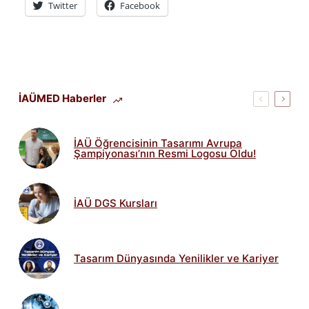
Twitter
Facebook
İAÜMED Haberler
İAÜ Öğrencisinin Tasarımı Avrupa
Şampiyonası’nın Resmi Logosu Oldu!
İAÜ DGS Kursları
Tasarım Dünyasında Yenilikler ve Kariyer