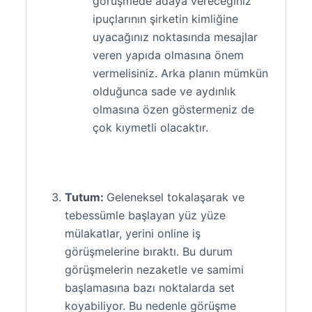
görüşmede adaya vereceğiniz
ipuçlarının şirketin kimliğine
uyacağınız noktasında mesajlar
veren yapıda olmasına önem
vermelisiniz. Arka planın mümkün
olduğunca sade ve aydınlık
olmasına özen göstermeniz de
çok kıymetli olacaktır.
Tutum:
Geleneksel tokalaşarak ve
tebessümle başlayan yüz yüze
mülakatlar, yerini online iş
görüşmelerine bıraktı. Bu durum
görüşmelerin nezaketle ve samimi
başlamasına bazı noktalarda set
koyabiliyor. Bu nedenle görüşme