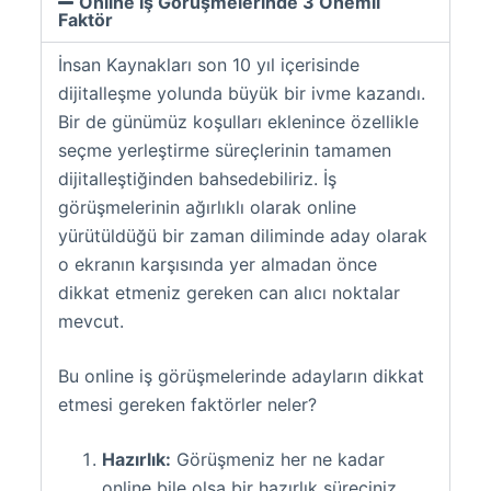
Online İş Görüşmelerinde 3 Önemli
Faktör
İnsan Kaynakları son 10 yıl içerisinde
dijitalleşme yolunda büyük bir ivme kazandı.
Bir de günümüz koşulları eklenince özellikle
seçme yerleştirme süreçlerinin tamamen
dijitalleştiğinden bahsedebiliriz. İş
görüşmelerinin ağırlıklı olarak online
yürütüldüğü bir zaman diliminde aday olarak
o ekranın karşısında yer almadan önce
dikkat etmeniz gereken can alıcı noktalar
mevcut.
Bu online iş görüşmelerinde adayların dikkat
etmesi gereken faktörler neler?
Hazırlık:
Görüşmeniz her ne kadar
online bile olsa bir hazırlık süreciniz