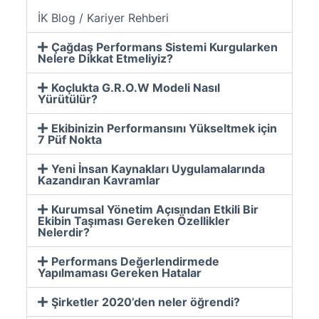
İK Blog / Kariyer Rehberi
Çağdaş Performans Sistemi Kurgularken
Nelere Dikkat Etmeliyiz?
Koçlukta G.R.O.W Modeli Nasıl
Yürütülür?
Ekibinizin Performansını Yükseltmek için
7 Püf Nokta
Yeni İnsan Kaynakları Uygulamalarında
Kazandıran Kavramlar
Kurumsal Yönetim Açısından Etkili Bir
Ekibin Taşıması Gereken Özellikler
Nelerdir?
Performans Değerlendirmede
Yapılmaması Gereken Hatalar
Şirketler 2020’den neler öğrendi?