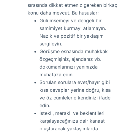
sırasında dikkat etmeniz gereken birkaç
konu daha mevcut. Bu hususlar;
Gülümsemeyi ve dengeli bir
samimiyet kurmayı atlamayın.
Nazik ve pozitif bir yaklaşım
sergileyin.
Görüşme esnasında muhakkak
özgeçmişiniz, ajandanız vb.
dokümanlarınızı yanınızda
muhafaza edin.
Sorulan sorulara evet/hayır gibi
kısa cevaplar yerine doğru, kısa
ve öz cümlelerle kendinizi ifade
edin.
İstekli, meraklı ve beklentileri
karşılayacağınıza dair kanaat
oluşturacak yaklaşımlarda