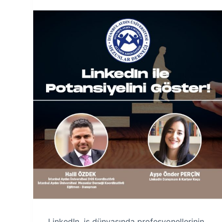
LinkedIn, iş dünyasında profesyonellerinin,