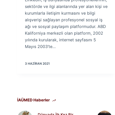
sektörde ve ilgi alanlarında yer alan kişi ve
kurumlarla iletişim kurmasını ve bilgi
alışverişi sağlayan profesyonel sosyal iş
ağı ve sosyal paylaşım platformudur. ABD
Kaliforniya merkezli olan platform, 2002
yılında kurularak, internet sayfasını 5
Mayıs 2003’te…
3 HAZIRAN 2021
İAÜMED Haberler
Dünyada İlk Kez Bir