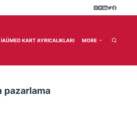
İAÜMED KART AYRICALIKLARI
MORE
n pazarlama